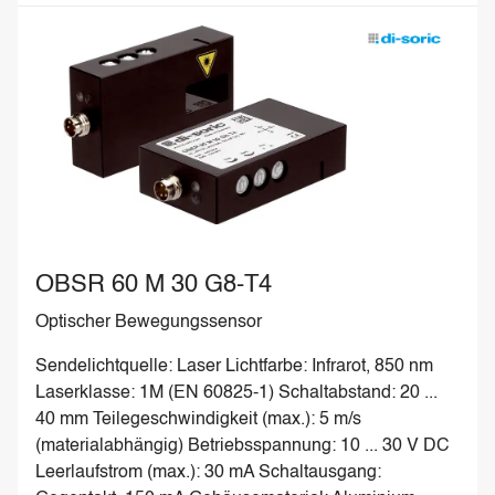
OBSR 60 M 30 G8-T4
OBSR 60 M 30 G8-T4
Optischer Bewegungssensor
Sendelichtquelle: Laser Lichtfarbe: Infrarot, 850 nm
Laserklasse: 1M (EN 60825-1) Schaltabstand: 20 ...
40 mm Teilegeschwindigkeit (max.): 5 m/s
(materialabhängig) Betriebsspannung: 10 ... 30 V DC
Leerlaufstrom (max.): 30 mA Schaltausgang: