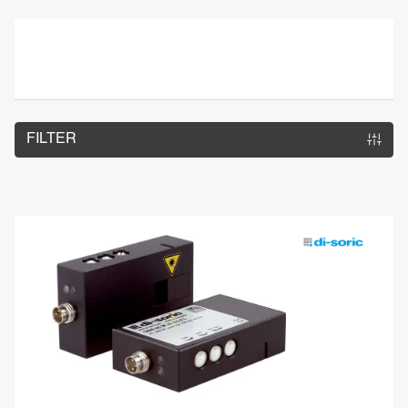
FILTER
OBS 60 M 30 G3-T3