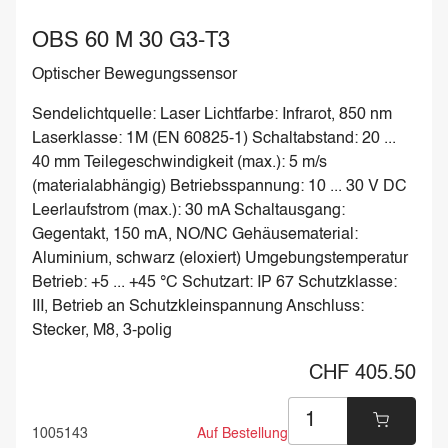
OBS 60 M 30 G3-T3
Optischer Bewegungssensor
Sendelichtquelle: Laser Lichtfarbe: Infrarot, 850 nm
Laserklasse: 1M (EN 60825-1) Schaltabstand: 20 ...
40 mm Teilegeschwindigkeit (max.): 5 m/s
(materialabhängig) Betriebsspannung: 10 ... 30 V DC
Leerlaufstrom (max.): 30 mA Schaltausgang:
Gegentakt, 150 mA, NO/NC Gehäusematerial:
Aluminium, schwarz (eloxiert) Umgebungstemperatur
Betrieb: +5 ... +45 °C Schutzart: IP 67 Schutzklasse:
III, Betrieb an Schutzkleinspannung Anschluss:
Stecker, M8, 3-polig
CHF 405.50
1005143
Auf Bestellung