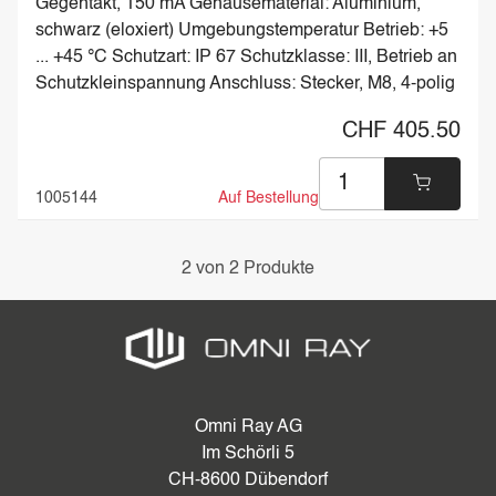
Gegentakt, 150 mA Gehäusematerial: Aluminium,
schwarz (eloxiert) Umgebungstemperatur Betrieb: +5
... +45 °C Schutzart: IP 67 Schutzklasse: III, Betrieb an
Schutzkleinspannung Anschluss: Stecker, M8, 4-polig
CHF 405.50
1005144
Auf Bestellung
2 von 2 Produkte
Omni Ray AG
Im Schörli 5
CH-8600 Dübendorf